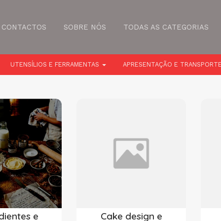
CONTACTOS
SOBRE NÓS
TODAS AS CATEGORIAS
UTENSÍLIOS E FERRAMENTAS
APRESENTAÇÃO E TRANSPORT
dientes e
Cake design e