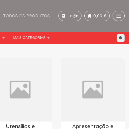
TODOS OS PRODUTOS
Login
0,00 €
E
MAIS CATEGORIAS
Utensílios e
Apresentação e