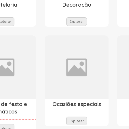
telaria
Decoração
xplorar
Explorar
 de festa e
Ocasiões especiais
áticos
Explorar
xplorar