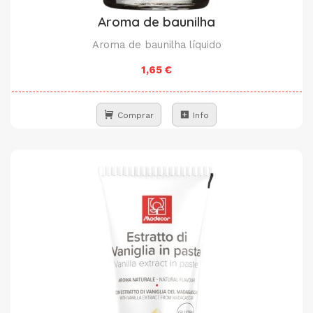
Aroma de baunilha
Aroma de baunilha líquido
1,65 €
Comprar
Info