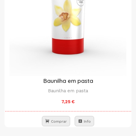
Baunilha em pasta
Baunilha em pasta
7,25 €
Comprar
Info