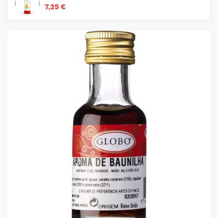
7,25 €