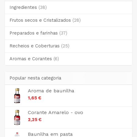
Ingredientes
(38)
Frutos secos e Cristalizados
(28)
Preparados e farinhas
(37)
Recheios e Coberturas
(25)
Aromas e Corantes
(6)
Popular nesta categoria
Aroma de baunilha
1,65 €
Corante Amarelo - ovo
2,25 €
Baunilha em pasta