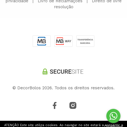
privacidade
|
Livro de Reclamações
|
Direito de livre
resolução
© DecorBolos 2026. Todos os direitos reservados.
ATENÇÃO Este site utiliza cookies. Ao navegar no site estará a consentir a